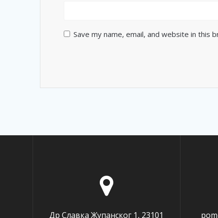
Save my name, email, and website in this 
Др Славка Жупанског 1, 23101
pomo