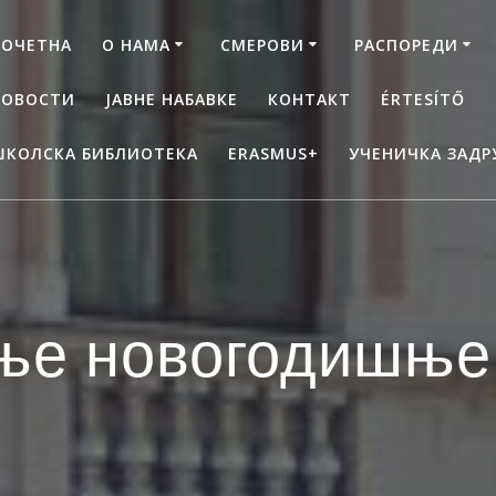
ПОЧЕТНА
О НАМА
СМЕРОВИ
РАСПОРЕДИ
НОВОСТИ
ЈАВНЕ НАБАВКЕ
КОНТАКТ
ÉRTESÍTŐ
ШКОЛСКА БИБЛИОТЕКА
ERASMUS+
УЧЕНИЧКА ЗАДР
ње новогодишње 