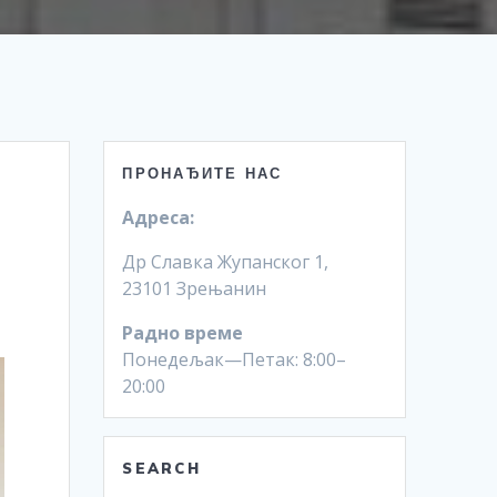
ПРОНАЂИТЕ НАС
Адреса:
Др Славка Жупанског 1,
23101 Зрењанин
Радно време
Понедељак—Петак: 8:00–
20:00
SEARCH