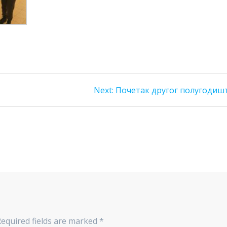
Next:
Почетак другог полугодиш
Required fields are marked
*