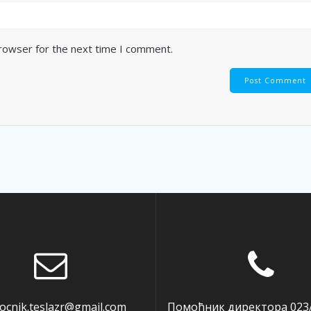
browser for the next time I comment.
cnik.teslazr@gmail.com
Помоћник директора 023/