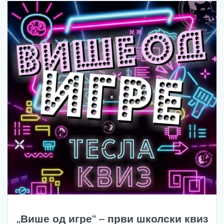
„Више од игре“ – први школски квиз