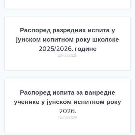
Распоред разредних испита у
јунском испитном року школске
2025/2026. године
23/06/2026
Распоред испита за ванредне
ученике у јунском испитном року
2026.
18/06/2026