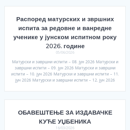
Распоред матурских и звршних
испита за редовне и ванредне
ученике у јунском испитном року
2026. године
05/06/2026
Матурски и завршни испити – 08. јун 2026 Матурски и
завршни испити – 09. јун 2026 Матурски и завршни
испити – 10. јун 2026 Матурски и завршни испити – 11.
јун 2026 Матурски и завршни испити – 12. јун 2026
ОБАВЕШТЕЊЕ ЗА ИЗДАВАЧКЕ
КУЋЕ УЏБЕНИКА
16/03/2026