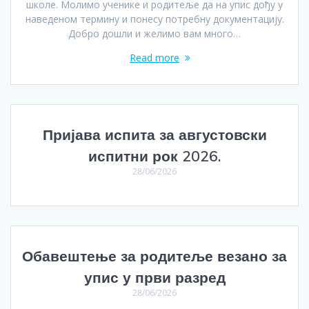
школе. Молимо ученике и родитеље да на упис дођу у
наведеном термину и понесу потребну документацију.
Добро дошли и желимо вам много…
Read more
Пријава испита за августовски
испитни рок 2026.
28/06/2026
Обавештење за родитеље везано за
упис у први разред
28/06/2026