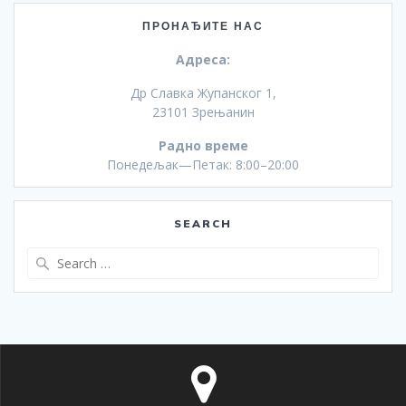
ПРОНАЂИТЕ НАС
Адреса:
Др Славка Жупанског 1,
23101 Зрењанин
Радно време
Понедељак—Петак: 8:00–20:00
SEARCH
Search
for: