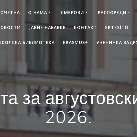
ПОЧЕТНА
О НАМА
СМЕРОВИ
РАСПОРЕДИ
НОВОСТИ
ЈАВНЕ НАБАВКЕ
КОНТАКТ
ÉRTESÍTŐ
ШКОЛСКА БИБЛИОТЕКА
ERASMUS+
УЧЕНИЧКА ЗАДР
та за августовск
2026.