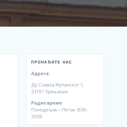
ПРОНАЂИТЕ НАС
Адреса:
Др Славка Жупанског 1,
23101 Зрењанин
Радно време
Понедељак—Петак: 8:00–
20:00