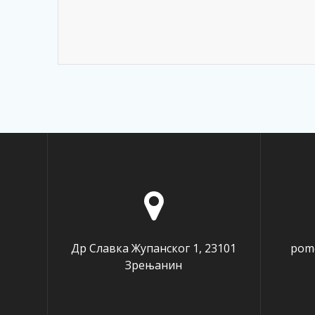
Др Славка Жупанског 1, 23101
pomo
Зрењанин