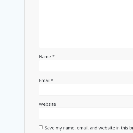
Name
*
Email
*
Website
Save my name, email, and website in this 