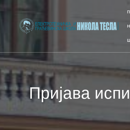
Skip
to
content
Пријава испи