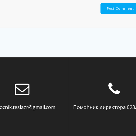
cnik.teslazr@gmail.com
Помоћник директора 023/