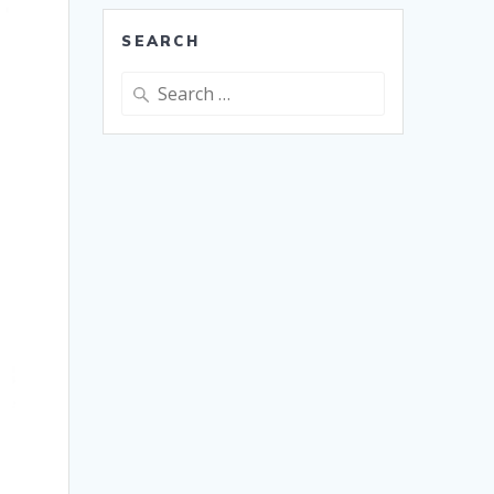
SEARCH
Search
for: