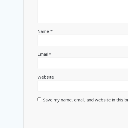
Name
*
Email
*
Website
Save my name, email, and website in this 