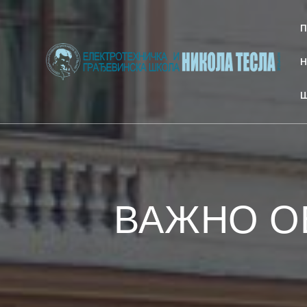
Skip
to
content
ВАЖНО О