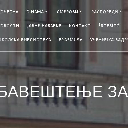
ПОЧЕТНА
О НАМА
СМЕРОВИ
РАСПОРЕДИ
НОВОСТИ
ЈАВНЕ НАБАВКЕ
КОНТАКТ
ÉRTESÍTŐ
ШКОЛСКА БИБЛИОТЕКА
ERASMUS+
УЧЕНИЧКА ЗАДР
БАВЕШТЕЊЕ ЗА