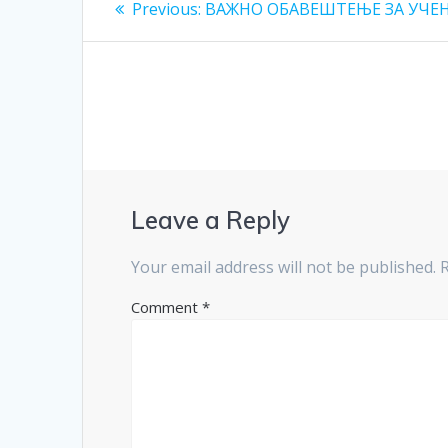
Previous
Previous:
ВАЖНО ОБАВЕШТЕЊЕ ЗА УЧЕ
post:
navigation
Leave a Reply
Your email address will not be published.
Comment
*