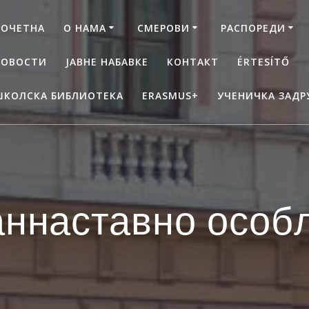
ПОЧЕТНА
О НАМА
СМЕРОВИ
РАСПОРЕДИ
НОВОСТИ
ЈАВНЕ НАБАВКЕ
КОНТАКТ
ÉRTESÍTŐ
ШКОЛСКА БИБЛИОТЕКА
ERASMUS+
УЧЕНИЧКА ЗАДР
аннаставно особ