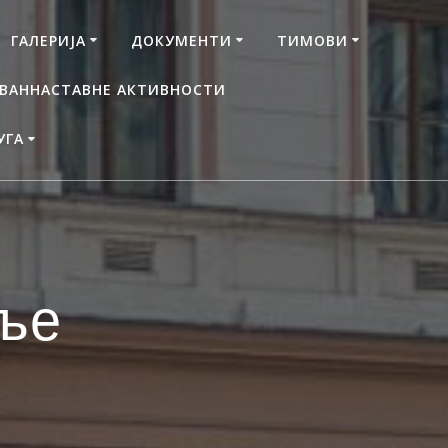
ГАЛЕРИЈА
ДОКУМЕНТИ
ТИМОВИ
ВАННАСТАВНЕ АКТИВНОСТИ
УГА
ље