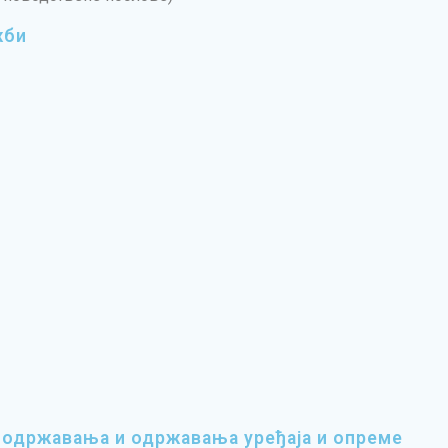
жби
 одржавања и одржавања уређаја и опреме