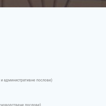
е и административне послове)
уноводствене послове)